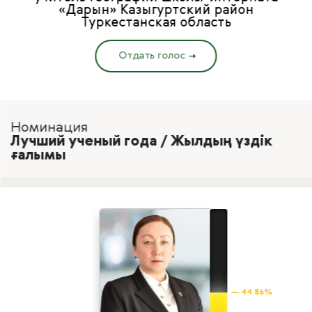
«Дарын» Казыгуртский район
Туркестанская область
Отдать голос
Номинация
Лучший ученый года / Жылдың үздік
ғалымы
— 44.86%