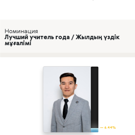
Номинация
Лучший учитель года / Жылдың үздік
мұғалімі
— 6.44%