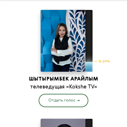
— 16.24%
ШЫТЫРЫМБЕК АРАЙЛЫМ
телеведущая «Kokshe TV»
Отдать голос