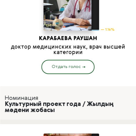
— 1.16%
КАРАБАЕВА РАУШАН
доктор медицинских наук, врач высшей
категории
Отдать голос
Номинация
Культурный проект года / Жылдың
мәдени жобасы