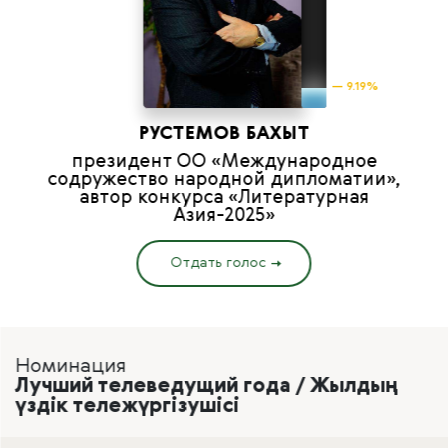
— 9.19%
РУСТЕМОВ БАХЫТ
президент ОО «Международное
содружество народной дипломатии»,
автор конкурса «Литературная
Азия-2025»
Отдать голос
Номинация
Лучший телеведущий года / Жылдың
үздік тележүргізушісі