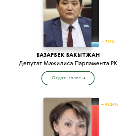
— 7.91%
БАЗАРБЕК БАКЫТЖАН
Депутат Мажилиса Парламента РК
Отдать голос
— 89.24%