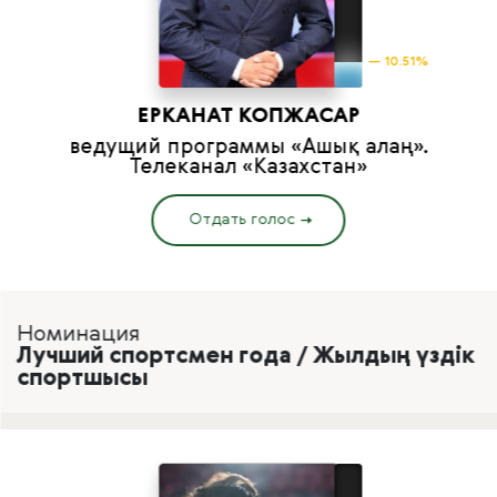
— 10.51%
ЕРКАНАТ КОПЖАСАР
ведущий программы «Ашық алаң».
Телеканал «Казахстан»
Отдать голос
Номинация
Лучший спортсмен года / Жылдың үздік
спортшысы