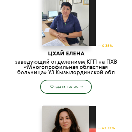
— 0.35%
ЦХАЙ ЕЛЕНА
заведующий отделением КГП на ПХВ
«Многопрофильная областная
больница» УЗ Кызылординской обл
Отдать голос
— 64.74%