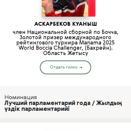
АСКАРБЕКОВ КУАНЫШ
член Национальной сборной по Бочча,
Золотой призер международного
рейтингового турнира Manama 2025
World Boccia Challenger, (Бахрейн).
Область Жетысу
Отдать голос
Номинация
Лучший парламентарий года / Жылдың
үздік парламентарийі