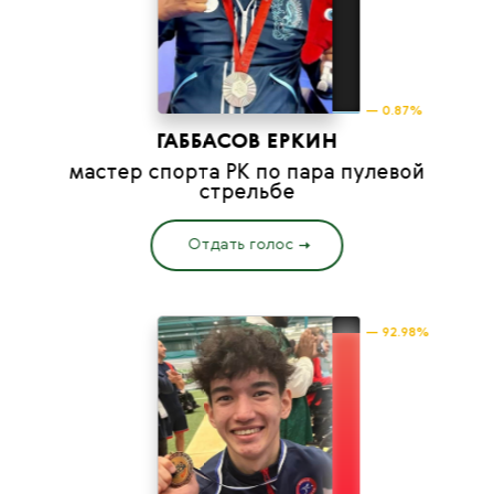
— 0.87%
ГАББАСОВ ЕРКИН
мастер спорта РК по пара пулевой
стрельбе
Отдать голос
— 92.98%