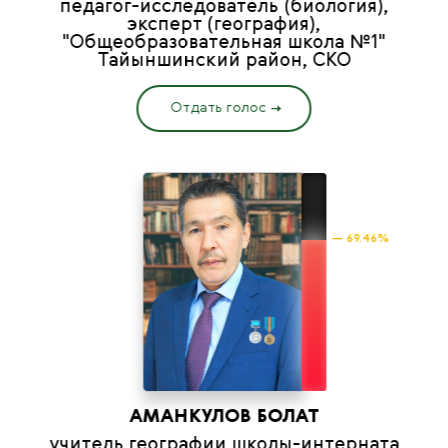
педагог-исследователь (биология),
эксперт (география),
"Общеобразовательная школа №1"
Тайыншинский район, СКО
Отдать голос
— 69.46%
АМАНКУЛОВ БОЛАТ
учитель географии школы-интерната